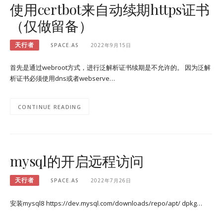
使用certbot来自动续期https证书
（仅做留备）
天行者
SPACE.AS
2022年9月15日
首先是通过webroot方式，进行泛解析证书续期是不允许的。 因为泛解
析证书必须使用dns或者webserve…
CONTINUE READING
mysql的开启远程访问
天行者
SPACE.AS
2022年7月26日
安装mysql8 https://dev.mysql.com/downloads/repo/apt/ dpkg…