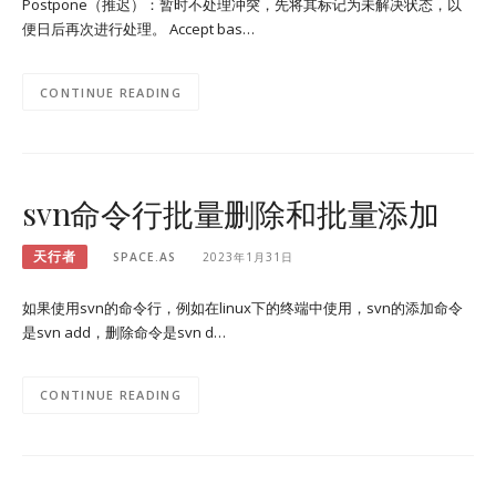
Postpone（推迟）：暂时不处理冲突，先将其标记为未解决状态，以
便日后再次进行处理。 Accept bas…
CONTINUE READING
svn命令行批量删除和批量添加
天行者
SPACE.AS
2023年1月31日
如果使用svn的命令行，例如在linux下的终端中使用，svn的添加命令
是svn add，删除命令是svn d…
CONTINUE READING