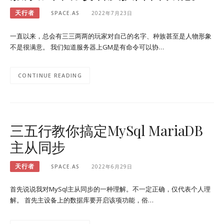
天行者
SPACE.AS
2022年7月23日
一直以来，总会有三三两两的玩家对自己的名字、种族甚至是人物形象
不是很满意。 我们知道服务器上GM是有命令可以协…
CONTINUE READING
三五行教你搞定MySql MariaDB
主从同步
天行者
SPACE.AS
2022年6月29日
首先说说我对MySql主从同步的一种理解。不一定正确，仅代表个人理
解。 首先主设备上的数据库要开启该项功能，俗…